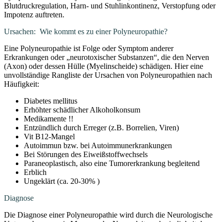
Blutdruckregulation, Harn- und Stuhlinkontinenz, Verstopfung oder
Impotenz auftreten.
Ursachen: Wie kommt es zu einer Polyneuropathie?
Eine Polyneuropathie ist Folge oder Symptom anderer
Erkrankungen oder „neurotoxischer Substanzen“, die den Nerven
(Axon) oder dessen Hülle (Myelinscheide) schädigen. Hier eine
unvollständige Rangliste der Ursachen von Polyneuropathien nach
Häufigkeit:
Diabetes mellitus
Erhöhter schädlicher Alkoholkonsum
Medikamente !!
Entzündlich durch Erreger (z.B. Borrelien, Viren)
Vit B12-Mangel
Autoimmun bzw. bei Autoimmunerkrankungen
Bei Störungen des Eiweißstoffwechsels
Paraneoplastisch, also eine Tumorerkrankung begleitend
Erblich
Ungeklärt (ca. 20-30% )
Diagnose
Die Diagnose einer Polyneuropathie wird durch die Neurologische