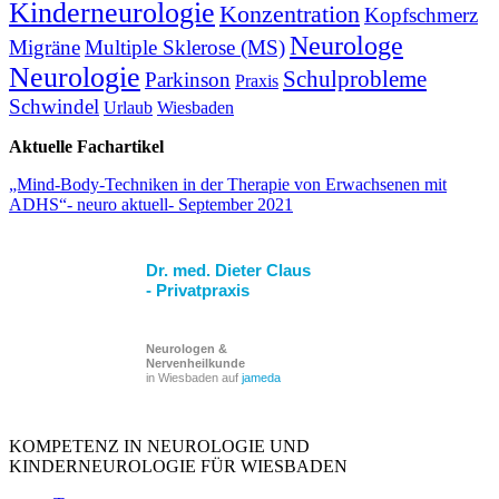
Kinderneurologie
Konzentration
Kopfschmerz
Neurologe
Migräne
Multiple Sklerose (MS)
Neurologie
Schulprobleme
Parkinson
Praxis
Schwindel
Urlaub
Wiesbaden
Aktuelle Fachartikel
„Mind-Body-Techniken in der Therapie von Erwachsenen mit
ADHS“- neuro aktuell- September 2021
Dr. med. Dieter Claus
- Privatpraxis
Neurologen &
Nervenheilkunde
in Wiesbaden auf
jameda
KOMPETENZ IN NEUROLOGIE UND
KINDERNEUROLOGIE FÜR WIESBADEN