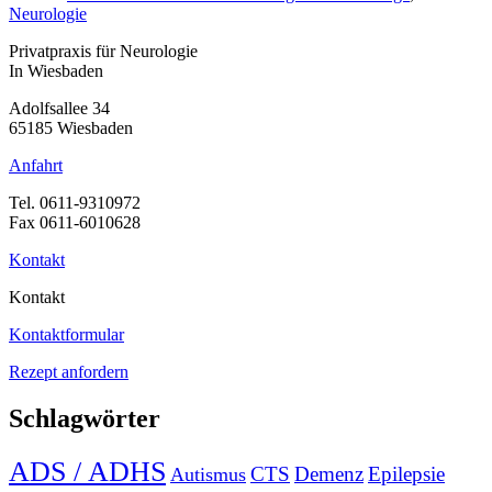
Neurologie
Privatpraxis für Neurologie
In Wiesbaden
Adolfsallee 34
65185 Wiesbaden
Anfahrt
Tel. 0611-9310972
Fax 0611-6010628
Kontakt
Kontakt
Kontaktformular
Rezept anfordern
Schlagwörter
ADS / ADHS
CTS
Demenz
Epilepsie
Autismus