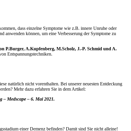
rkommen, dass einzelne Symptome wie z.B. innere Unruhe oder
n und anwenden können, um eine Verbesserung der Symptome zu
on P.Burger, A.Kupfenberg, M.Scholz, J.-P. Schmid und A.
s von Entspannungstechniken.
ese natürlich nicht vorenthalten. Bei unserer neuesten Entdeckung
erden? Mehr dazu erfahren Sie in dem Artikel:
ag – Medscape – 6. Mai 2021.
gsstadium einer Demenz befinden? Damit sind Sie nicht alleine!