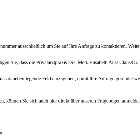
ummer ausschließlich um Sie auf Ihre Anfrage zu kontaktieren. Weitere
gen Sie, dass die Privatarztpraxis Drs. Med. Elisabeth Aust-Claus/D
n das danebenliegende Feld einzugeben, damit Ihre Anfrage gesendet w
 können Sie sich auch hier direkt über unseren Fragebogen anmelden,
n.