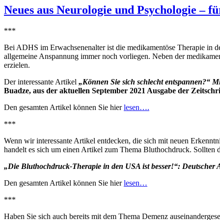
Neues aus Neurologie und Psychologie – für
***
Bei ADHS im Erwachsenenalter ist die medikamentöse Therapie in d
allgemeine Anspannung immer noch vorliegen. Neben der medikament
erzielen.
Der interessante Artikel
„Können Sie sich schlecht entspannen?“ 
Buadze, aus der aktuellen September 2021 Ausgabe der Zeitschri
Den gesamten Artikel können Sie hier
lesen….
***
Wenn wir interessante Artikel entdecken, die sich mit neuen Erkenntn
handelt es sich um einen Artikel zum Thema Bluthochdruck. Sollten 
„Die Bluthochdruck-Therapie in den USA ist besser!“: Deutscher A
Den gesamten Artikel können Sie hier
lesen…
***
Haben Sie sich auch bereits mit dem Thema Demenz auseinandergesetzt