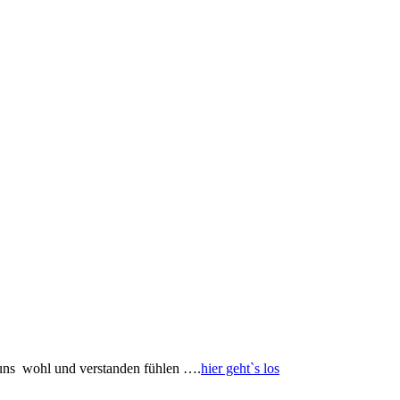
 uns wohl und verstanden fühlen ….
hier geht`s los