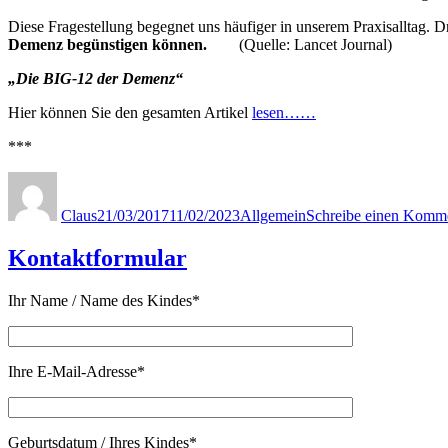
Diese Fragestellung begegnet uns häufiger in unserem Praxisalltag. Dr
Demenz begünstigen können.
(Quelle: Lancet Journal)
„Die BIG-12 der Demenz“
Hier können Sie den gesamten Artikel
lesen……
***
Autor
Veröffentlicht
Kategorien
am
Claus
21/03/2017
11/02/2023
Allgemein
Schreibe einen Komm
Kontaktformular
Ihr Name / Name des Kindes*
Ihre E-Mail-Adresse*
Geburtsdatum / Ihres Kindes*