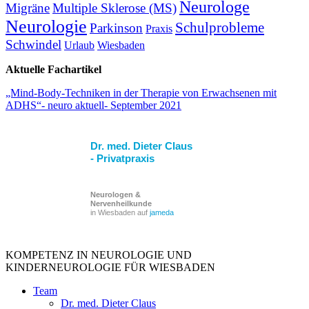
Neurologe
Migräne
Multiple Sklerose (MS)
Neurologie
Schulprobleme
Parkinson
Praxis
Schwindel
Urlaub
Wiesbaden
Aktuelle Fachartikel
„Mind-Body-Techniken in der Therapie von Erwachsenen mit
ADHS“- neuro aktuell- September 2021
Dr. med. Dieter Claus
- Privatpraxis
Neurologen &
Nervenheilkunde
in Wiesbaden auf
jameda
KOMPETENZ IN NEUROLOGIE UND
KINDERNEUROLOGIE FÜR WIESBADEN
Team
Dr. med. Dieter Claus