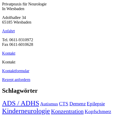
Privatpraxis für Neurologie
In Wiesbaden
Adolfsallee 34
65185 Wiesbaden
Anfahrt
Tel. 0611-9310972
Fax 0611-6010628
Kontakt
Kontakt
Kontaktformular
Rezept anfordern
Schlagwörter
ADS / ADHS
CTS
Demenz
Epilepsie
Autismus
Kinderneurologie
Konzentration
Kopfschmerz