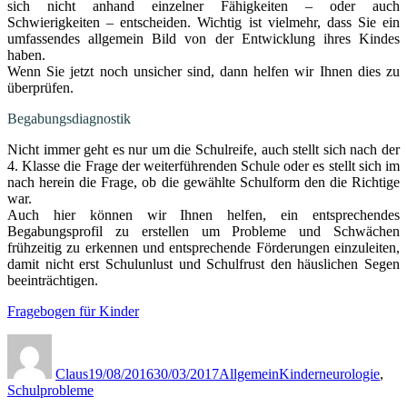
sich nicht anhand einzelner Fähigkeiten – oder auch
Schwierigkeiten – entscheiden. Wichtig ist vielmehr, dass Sie ein
umfassendes allgemein Bild von der Entwicklung ihres Kindes
haben.
Wenn Sie jetzt noch unsicher sind, dann helfen wir Ihnen dies zu
überprüfen.
Begabungsdiagnostik
Nicht immer geht es nur um die Schulreife, auch stellt sich nach der
4. Klasse die Frage der weiterführenden Schule oder es stellt sich im
nach herein die Frage, ob die gewählte Schulform den die Richtige
war.
Auch hier können wir Ihnen helfen, ein entsprechendes
Begabungsprofil zu erstellen um Probleme und Schwächen
frühzeitig zu erkennen und entsprechende Förderungen einzuleiten,
damit nicht erst Schulunlust und Schulfrust den häuslichen Segen
beeinträchtigen.
Fragebogen für Kinder
Autor
Veröffentlicht
Kategorien
Schlagwörter
am
Claus
19/08/2016
30/03/2017
Allgemein
Kinderneurologie
,
Schulprobleme